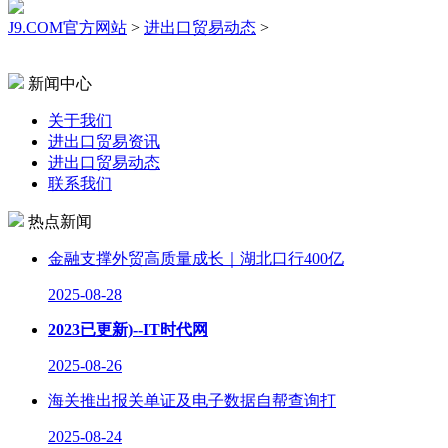
J9.COM官方网站
>
进出口贸易动态
>
新闻中心
关于我们
进出口贸易资讯
进出口贸易动态
联系我们
热点新闻
金融支撑外贸高质量成长｜湖北口行400亿
2025-08-28
2023已更新)--IT时代网
2025-08-26
海关推出报关单证及电子数据自帮查询打
2025-08-24