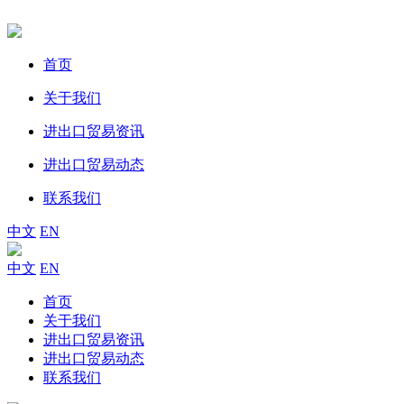
首页
关于我们
进出口贸易资讯
进出口贸易动态
联系我们
中文
EN
中文
EN
首页
关于我们
进出口贸易资讯
进出口贸易动态
联系我们