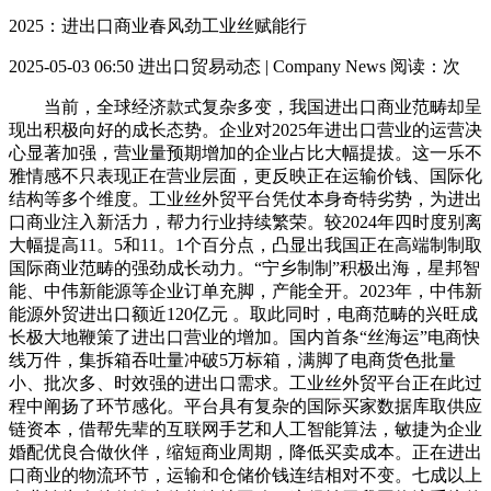
2025：进出口商业春风劲工业丝赋能行
2025-05-03 06:50
进出口贸易动态 | Company News
阅读：
次
当前，全球经济款式复杂多变，我国进出口商业范畴却呈
现出积极向好的成长态势。企业对2025年进出口营业的运营决
心显著加强，营业量预期增加的企业占比大幅提拔。这一乐不
雅情感不只表现正在营业层面，更反映正在运输价钱、国际化
结构等多个维度。工业丝外贸平台凭仗本身奇特劣势，为进出
口商业注入新活力，帮力行业持续繁荣。较2024年四时度别离
大幅提高11。5和11。1个百分点，凸显出我国正在高端制制取
国际商业范畴的强劲成长动力。“宁乡制制”积极出海，星邦智
能、中伟新能源等企业订单充脚，产能全开。2023年，中伟新
能源外贸进出口额近120亿元 。取此同时，电商范畴的兴旺成
长极大地鞭策了进出口营业的增加。国内首条“丝海运”电商快
线万件，集拆箱吞吐量冲破5万标箱，满脚了电商货色批量
小、批次多、时效强的进出口需求。工业丝外贸平台正在此过
程中阐扬了环节感化。平台具有复杂的国际买家数据库取供应
链资本，借帮先辈的互联网手艺和人工智能算法，敏捷为企业
婚配优良合做伙伴，缩短商业周期，降低买卖成本。正在进出
口商业的物流环节，运输和仓储价钱连结相对不变。七成以上