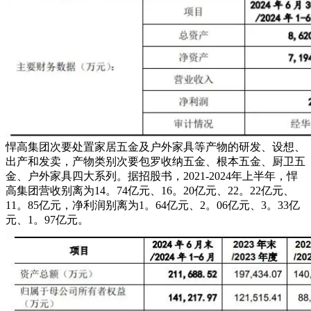
悍高集团次要处置家居五金及户外家具等产物的研发、设想、
出产和发卖，产物类别次要包罗收纳五金、根本五金、厨卫五
金、户外家具四大系列。据招股书，2021-2024年上半年，悍
高集团营收别离为14。74亿元、16。20亿元、22。22亿元、
11。85亿元，净利润别离为1。64亿元、2。06亿元、3。33亿
元、1。97亿元。