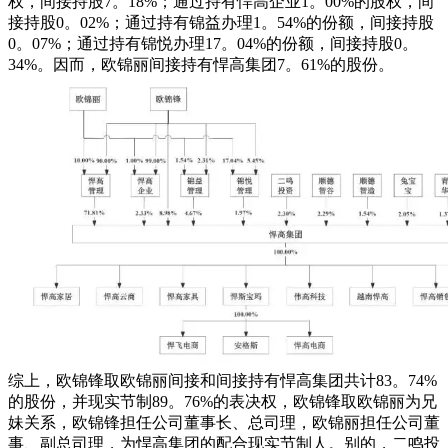
权，间接持股7。18%；通过持有悍高企业1。00%的股权，间
接持股0。02%；通过持有锦益办理1。54%的份额，间接持股
0。07%；通过持有锦悦办理17。04%的份额，间接持股0。
34%。因而，欧锦丽间接持有悍高集团7。61%的股份。
综上，欧锦锋取欧锦丽间接和间接持有悍高集团共计83。74%
的股份，并现实节制89。76%的表决权，欧锦锋取欧锦丽为兄
妹关系，欧锦锋担任公司董事长、总司理，欧锦丽担任公司董
事、副总司理，为悍高集团的配合现实节制人。别的，二鸣投