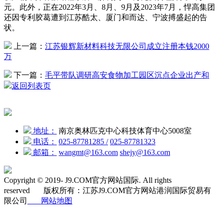
元。此外，正在2022年3月、8月、9月及2023年7月，悍高集团
还因专利胶葛遭到江苏酷太、厦门和而达、宁波搏盛起的告
状。
上一篇：
江苏银辉新材料科技无限公司成立注册本钱2000
万
下一篇：
毛平带队调研高安食物加工园区沉点企业出产和
返回列表页
地址：
南京奥林匹克中心科技体育中心5008室
电话：
025-87781285
/
025-87781323
邮箱：
wangmt@163.com
shejy@163.com
Copyright © 2019-
J9.COM官方网站国际.
All rights
reserved
版权所有：江苏J9.COM官方网站港润国际贸易有
限公司
网站地图