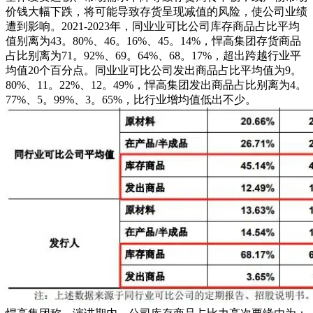
价钱大幅下跌，将可能导致存货呈现减值的风险，使公司业绩
遭到影响。2021-2023年，同业业可比公司库存商品占比平均
值别离为43。80%、46。16%、45。14%，悍高集团存货商品
占比别离为71。92%、69。64%、68。17%，超出跨越行业平
均值20个百分点。同业业可比公司发出商品占比平均值为9。
80%、11。22%、12。49%，悍高集团发出商品占比别离为4。
77%、5。99%、3。65%，比行业增均值低出不少。