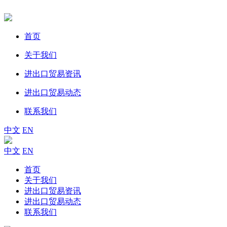
首页
关于我们
进出口贸易资讯
进出口贸易动态
联系我们
中文
EN
中文
EN
首页
关于我们
进出口贸易资讯
进出口贸易动态
联系我们