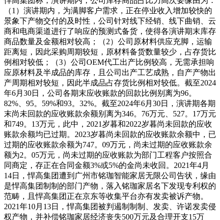
悍高集团称，演讲期内，公司库存商品占比力高次要缘由为：
（1）演讲期内，为满脚客户需求，正在停业收入增加较快的
景象下产物交付的及时性，公司针对线下经销、线下曲销、云
商和电商渠道进行了响应的预测式备货，使得各演讲期末库存
商品数量及金额相对较高；（2）公司原材料供应充脚，运输
距离短，因此采购周期较短，原材料备货数量较少，占存货比
例相对较低；（3）公司OEM代工出产比例较高，无需承担响
应原材料及半成品的库存，且公司出产工艺成熟，自产产物出
产周期相对较短，因此半成品占存货比例相对较低。截至2024
年6月30日，公司各期末应收账款的回款比例别离为96。
82%、95。59%和93。32%。截至2024年6月30日，演讲期各期
末尚未回款的应收账款余额别离为346。76万元、527。17万元
和749。13万元，此中，2021岁暮和2022岁暮尚未回款的应收
账款余额均已过期。2023岁暮尚未回款的应收账款余额中，已
过期的应收账款余额为747。09万元，尚未过期的应收账款余
额为2。05万元，尚未过期的应收账款为部门工程客户按照合
同商定，存正在合同金额3%或5%的金尚未收回。2021年4月
14日，悍高集团遭到广州市铭珈智能家居无限公司告状，缘由
是悍高集团制制的部门产物，落入铭珈家居名下发现专利权的
范畴，且悍高集团正在京东等收集平台亦有发卖被诉产物。
2021年10月13日，悍高集团被判遏制制制、发卖、许诺发卖侵
权产物，并补偿铭珈家居经济丧失500万元及合理开支15万