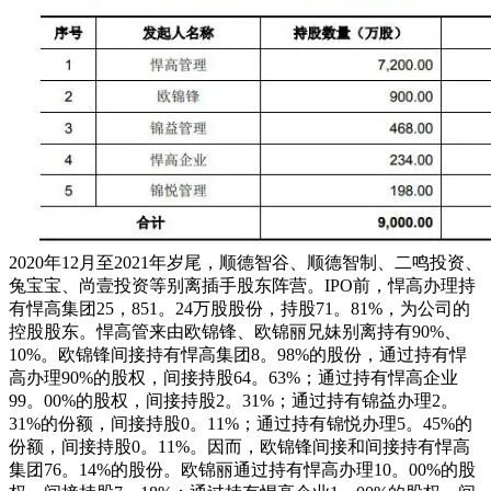
2020年12月至2021年岁尾，顺德智谷、顺德智制、二鸣投资、
兔宝宝、尚壹投资等别离插手股东阵营。IPO前，悍高办理持
有悍高集团25，851。24万股股份，持股71。81%，为公司的
控股股东。悍高管来由欧锦锋、欧锦丽兄妹别离持有90%、
10%。欧锦锋间接持有悍高集团8。98%的股份，通过持有悍
高办理90%的股权，间接持股64。63%；通过持有悍高企业
99。00%的股权，间接持股2。31%；通过持有锦益办理2。
31%的份额，间接持股0。11%；通过持有锦悦办理5。45%的
份额，间接持股0。11%。因而，欧锦锋间接和间接持有悍高
集团76。14%的股份。欧锦丽通过持有悍高办理10。00%的股