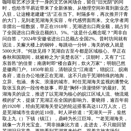
咖啡取艺术沙龙于一身的文艺休闲场合，留住“旧光阴”的同
时，也给市平易近带来了全新体验。从物理空间补葺到新业态
入驻，让这幢老建建“活”正在当下。时隔多年，再次推开汗青
的大门，见到老芜湖海关实容，年代感劈面而来。文化学者周
非摆出一组数据，早正在1918年，芜湖进出口商业额，就占到
了全国进出口商业总额的3。5%。“这是什么概念呢？”周非自
问自答，“2024年安徽省进出口总额占全国2%。昔时坊间就有
说法，关廨大楼上的铜钟，每跳动一分钟，海关的收入就是
5000大洋。”何故见得？芜湖自古至今都是区域核心。早正在
春秋和国期间，就被称之为“吴楚名区”，汉朝时，又有了“江
东首邑”的佳誉；南唐时即“楼台森列，炊火万家”；明朝已然
是徽商门户。1850年前后，清朝设立“江南道”，辖皖江、皖南
各府，道台办公地便正在芜湖。这不只由于芜湖特殊的地舆，
立异、包涵、务实、浪漫的城市。时任芜湖海关监视的潘赞化
取张玉良的一段传奇故事，即是“胸怀+浪漫情怀”的最好。芜
湖海关的设立，推进了以芜湖为核心的皖江区域人流、物流规
模的扩大，提拔了芜湖正在全国的影响力。要晓得，逾百年前
的1920年，经由芜湖海关登记的轮运搭客高达112万人次，已
是芜湖城市生齿的近10倍。时人评价道：“芜湖关一开，耸然
取上九（）下镇（镇江），鼎峙为长江巨埠。”“老芜湖海关，
就像一方月光宝盒。”周非抽象比方道，走进去，不只能回望
芜湖旧日富贵，更能看到芜湖将来灿烂。跟着文旅市场刮