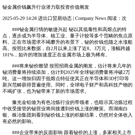
铋金属价钱飙升行业潜力取投资价值阐发
2025-05-29 14:28
进出口贸易动态 | Company News
阅读：
次
###铋金属行情的敏捷兴起 铋以其低毒性和高熔点的特
点，逐步成为半导体、核工业、量子计较等多个范畴的焦点原
料。正在市场需求不竭攀升的布景下，铋的价钱也随之水涨船
高。按照比来数据，自2月以来上涨了近8。3万元，涨幅跨越
101%，如许的增加速度正在金属市场上极为稀有。
###将来铋价瞻望 按照招商金属的阐发，估计将来几年的
铋消费量将持续添加，估计到2025年全球铋消费量将冲破2万
吨。这一增加归因于低熔点特征使其正在半导体和3D打印等
新兴范畴获得普遍使用。同时，全球电子财产和高科技产物的
不竭扩张，也为铋带来了新的市场需求。
豫光金铅做为有色冶炼行业的带领者，也暗示其冶炼过程
中收受接管的铋营业将间接遭到价钱上涨的鞭策。而湖南白
银、株冶集团则看到铋价钱上涨的积极结果，仍然对全体收入
有必然的影响。
###企业带来的反面影响 跟着铋价的上涨，多家相关上市