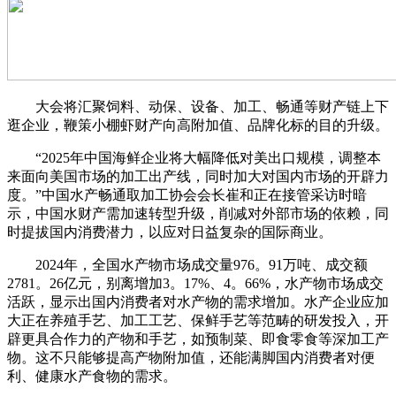
大会将汇聚饲料、动保、设备、加工、畅通等财产链上下
逛企业，鞭策小棚虾财产向高附加值、品牌化标的目的升级。
“2025年中国海鲜企业将大幅降低对美出口规模，调整本
来面向美国市场的加工出产线，同时加大对国内市场的开辟力
度。”中国水产畅通取加工协会会长崔和正在接管采访时暗
示，中国水财产需加速转型升级，削减对外部市场的依赖，同
时提拔国内消费潜力，以应对日益复杂的国际商业。
2024年，全国水产物市场成交量976。91万吨、成交额
2781。26亿元，别离增加3。17%、4。66%，水产物市场成交
活跃，显示出国内消费者对水产物的需求增加。水产企业应加
大正在养殖手艺、加工工艺、保鲜手艺等范畴的研发投入，开
辟更具合作力的产物和手艺，如预制菜、即食零食等深加工产
物。这不只能够提高产物附加值，还能满脚国内消费者对便
利、健康水产食物的需求。