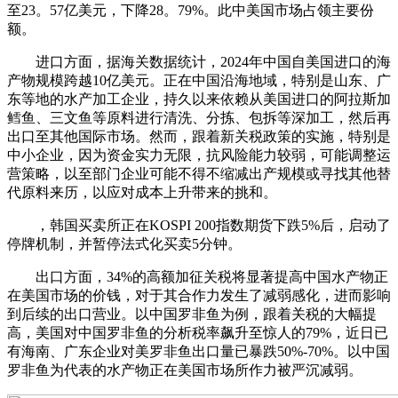
至23。57亿美元，下降28。79%。此中美国市场占领主要份
额。
进口方面，据海关数据统计，2024年中国自美国进口的海
产物规模跨越10亿美元。正在中国沿海地域，特别是山东、广
东等地的水产加工企业，持久以来依赖从美国进口的阿拉斯加
鳕鱼、三文鱼等原料进行清洗、分拣、包拆等深加工，然后再
出口至其他国际市场。然而，跟着新关税政策的实施，特别是
中小企业，因为资金实力无限，抗风险能力较弱，可能调整运
营策略，以至部门企业可能不得不缩减出产规模或寻找其他替
代原料来历，以应对成本上升带来的挑和。
，韩国买卖所正在KOSPI 200指数期货下跌5%后，启动了
停牌机制，并暂停法式化买卖5分钟。
出口方面，34%的高额加征关税将显著提高中国水产物正
在美国市场的价钱，对于其合作力发生了减弱感化，进而影响
到后续的出口营业。以中国罗非鱼为例，跟着关税的大幅提
高，美国对中国罗非鱼的分析税率飙升至惊人的79%，近日已
有海南、广东企业对美罗非鱼出口量已暴跌50%-70%。以中国
罗非鱼为代表的水产物正在美国市场所作力被严沉减弱。