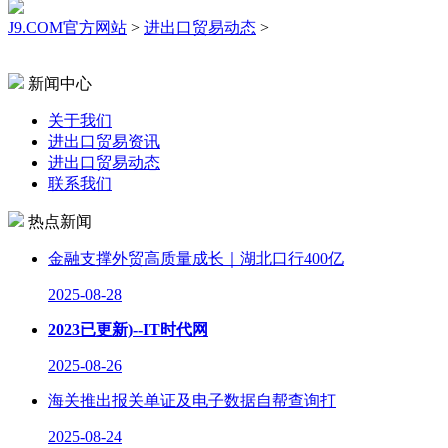
J9.COM官方网站
>
进出口贸易动态
>
新闻中心
关于我们
进出口贸易资讯
进出口贸易动态
联系我们
热点新闻
金融支撑外贸高质量成长｜湖北口行400亿
2025-08-28
2023已更新)--IT时代网
2025-08-26
海关推出报关单证及电子数据自帮查询打
2025-08-24