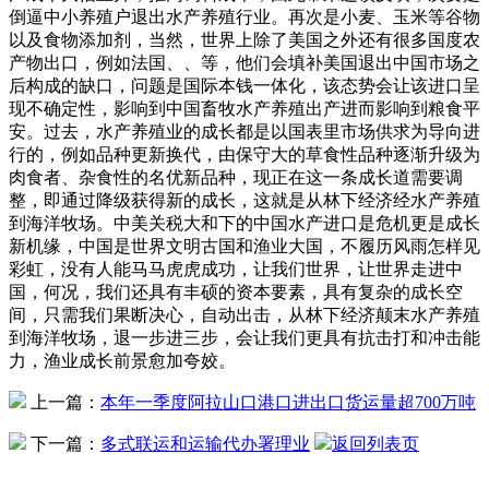
倒逼中小养殖户退出水产养殖行业。再次是小麦、玉米等谷物
以及食物添加剂，当然，世界上除了美国之外还有很多国度农
产物出口，例如法国、、等，他们会填补美国退出中国市场之
后构成的缺口，问题是国际本钱一体化，该态势会让该进口呈
现不确定性，影响到中国畜牧水产养殖出产进而影响到粮食平
安。过去，水产养殖业的成长都是以国表里市场供求为导向进
行的，例如品种更新换代，由保守大的草食性品种逐渐升级为
肉食者、杂食性的名优新品种，现正在这一条成长道需要调
整，即通过降级获得新的成长，这就是从林下经济经水产养殖
到海洋牧场。中美关税大和下的中国水产进口是危机更是成长
新机缘，中国是世界文明古国和渔业大国，不履历风雨怎样见
彩虹，没有人能马马虎虎成功，让我们世界，让世界走进中
国，何况，我们还具有丰硕的资本要素，具有复杂的成长空
间，只需我们果断决心，自动出击，从林下经济颠末水产养殖
到海洋牧场，退一步进三步，会让我们更具有抗击打和冲击能
力，渔业成长前景愈加夸姣。
上一篇：
本年一季度阿拉山口港口进出口货运量超700万吨
下一篇：
多式联运和运输代办署理业
返回列表页