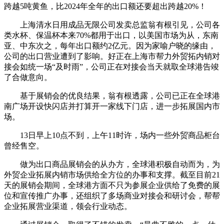
跨越5吨黄鱼，比2024年全年的出口额还要超出跨越20%！
上海清水日用成品无限公司发卖总监翁有根引见，公司各
类水杯、保温杯本来70%都用于出口，以美国市场为从，东南
亚、中东次之，每年出口额约2亿元。因为家喻户晓的缘由，
公司的出口营业遭到了影响。好正在上海市帮力外贸拓内销对
接会如统一场“及时雨”，公司正在对接会当天就取全球港告竣
了合做意向。
基于展销会的优良结果，翁有根透露，公司已正在全球港
南广场开设快闪店并打算开一家线下门店，进一步拓展国内市
场。
13日早上10点不到，上午11时许，场内一些外贸商品柜台
曾经售空。
做为出口商品展销会的从办方，全球港积极自动而为，为
外贸企业拓展内销市场供给全方位的办事和支撑。截至目前21
天的展销会期间，全球港方面不只为参展企业供给了免费的展
位和宣传推广办事，还组织了多场商业对接会和研讨会，帮帮
企业拓展营业渠道，领会行业动态。