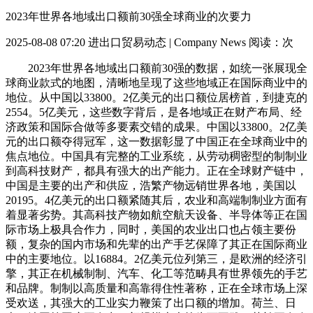
2023年世界各地域出口额前30强全球商业的次要力
2025-08-08 07:20
进出口贸易动态 | Company News
阅读：
次
2023年世界各地域出口额前30强的数据，如统一张展现全
球商业款式的地图，清晰地呈现了这些地域正在国际商业中的
地位。从中国以33800。2亿美元的出口额位居榜首，到捷克的
2554。5亿美元，这些数字背后，是各地域正在财产布局、经
济政策和国际合做等多要素交错的成果。中国以33800。2亿美
元的出口额夺得冠军，这一数据彰显了中国正在全球商业中的
焦点地位。中国具有完整的工业系统，从劳动稠密型的制制业
到高科技财产，都具有强大的出产能力。正在全球财产链中，
中国是主要的出产和供应，浩繁产物远销世界各地，美国以
20195。4亿美元的出口额紧随其后，农业和高端制制业方面有
着显著劣势。其高科技产物如航空航天设备、半导体等正在国
际市场上极具合作力，同时，美国的农业出口也占领主要份
额，复杂的国内市场和先辈的出产手艺保障了其正在国际商业
中的主要地位。以16884。2亿美元位列第三，是欧洲的经济引
擎，其正在机械制制、汽车、化工等范畴具有世界领先的手艺
和品牌。制制以高质量和高靠得住性著称，正在全球市场上深
受欢送，其强大的工业实力鞭策了出口额的增加。荷兰、日