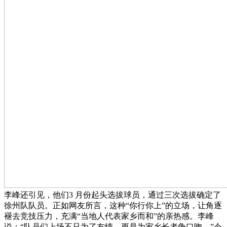
李峰还引见，他们3 月份起头选拔球员，通过三次选拔确定了
徐州队队员。正如网友所言，这种“你行你上”的立场，让角逐
褪去竞技压力，充满“当地人代表家乡而和”的亲热感。李峰
说：“队员们上场不只为了友情，更是为家乡长者争口吻。”令