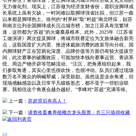
引并留住了客场球迷，更让脚球成为城市间经济取文化互动的
无力催化剂。现实上，江苏做为经济发财省份，退职业脚球成
长系统上虽有欠缺，一时间难以取脚球强省比拟，但江苏一曲
以来都是脚球热土。徐州的“村界杯”取“村超”南北呼应，姑苏
和南京位列全国脚球成长沉点城市榜，加之江苏具有浩繁球
迷，这些都为“苏超”的火爆奠基根本。此外，2025年《江苏省
工做演讲》两次提及脚球，将城市联赛定位为文旅体融合新亮
点，这取国度扩大内需、推进体裁旅消费的政策导向分歧。国
内脚球财产正在贸易化深度、品牌价值等方面仍有较大提拔空
间，此次赛事的破圈效应，可能加快本钱向赛事运营、青训系
统、周边产物开辟等范畴流动。“注沉，把角逐组织起来，我
们参取角逐，其实心里也很欢快，也很冲动。队员们通过现场
数万名不雅众的呐喊帮威，深受鼓励。虽然这是业余角逐，但
现场感触感染以及日常平凡锻炼形态，都不亚于一些职业联
赛。我相信这个角逐会越办越好。”李峰对“苏超”充满等候。
上一篇：
苏超背后有高人！
下一篇：
请查收畜禽养殖概念龙头股票：共三只值得收藏
返回列表页