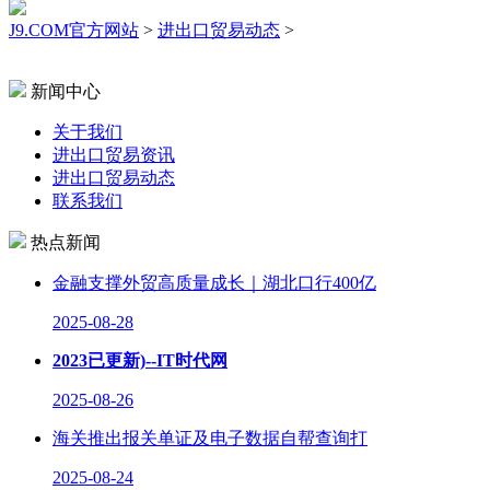
J9.COM官方网站
>
进出口贸易动态
>
新闻中心
关于我们
进出口贸易资讯
进出口贸易动态
联系我们
热点新闻
金融支撑外贸高质量成长｜湖北口行400亿
2025-08-28
2023已更新)--IT时代网
2025-08-26
海关推出报关单证及电子数据自帮查询打
2025-08-24