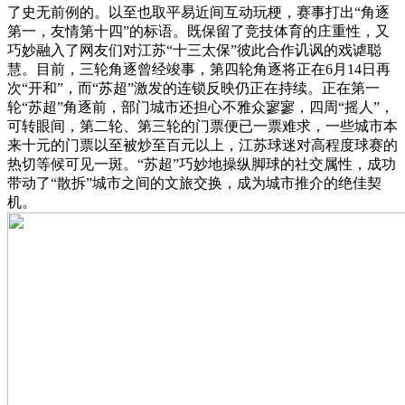
了史无前例的。以至也取平易近间互动玩梗，赛事打出“角逐
第一，友情第十四”的标语。既保留了竞技体育的庄重性，又
巧妙融入了网友们对江苏“十三太保”彼此合作讥讽的戏谑聪
慧。目前，三轮角逐曾经竣事，第四轮角逐将正在6月14日再
次“开和”，而“苏超”激发的连锁反映仍正在持续。正在第一
轮“苏超”角逐前，部门城市还担心不雅众寥寥，四周“摇人”，
可转眼间，第二轮、第三轮的门票便已一票难求，一些城市本
来十元的门票以至被炒至百元以上，江苏球迷对高程度球赛的
热切等候可见一斑。“苏超”巧妙地操纵脚球的社交属性，成功
带动了“散拆”城市之间的文旅交换，成为城市推介的绝佳契
机。