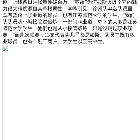
道，上线首日拜候量便破百万。“苏超”为何如斯火爆？它的魅
力很大程度源自其草根属性。李峰引见，徐州队44名队员里，
既有曾踏上职业道的球员，也有江苏师范大学的学生。“我们
队队员从小就接管过锻炼，一部门职业道，剩下的大多是江苏
师范大学学生，他们也是从小接管锻炼，只是没踢过职业联
赛。”而此次联赛，13支代表队几乎都是如斯。队员中既有职
业球员，也有个别工商户、大学生以至高中生。