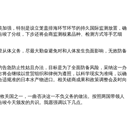
加强，特别是设立笼盖排海环节环节的持久国际监测放置，确
告竣了分歧，下步还将会商监测核素品种、检测方式等手艺细
从体义务，尽最大勤奋避免对和人体发生负面影响，无效防备
告急防止性姑且办法，目标是为了全面防备风险，采纳这一办
方将会继续以世贸组织和律例为遵照，以科学现实为准绳，以确
合适规准的日本水产物进口。相关磋商成果和政策调整会及时向
处攸关国之一，一曲否决这一不负义务的做法。按照两国带领人
告竣今天颁发的共识。我愿强调以下几点。