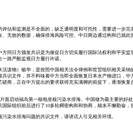
评估和监测是不全面的，缺乏通明度和可托性，需要进一步完美
在、无效的数据，确保排海风险可控。中日两边通过构和已就此
方同日方颁发共识是为催促日方切实履行国际法权利和平安监管
方一路严酷监视日方履行许诺。
活泼物）输华，是按照中国相关法令律例和世贸组织相关采纳的
竣共识文件，并不料味着中方当即全面恢复日本水产物进口，中
艺磋商，正在中方提出的要求获得充实满脚的前提下，逐渐恢复
，片面启动福岛第一核电坐核污染水排海。中国做为最主要的好
关国际组织前后进行了10多轮稠密构和和协商，颠末不懈勤奋，
污染水排海问题的共识文件，请讲话人引见相关环境。