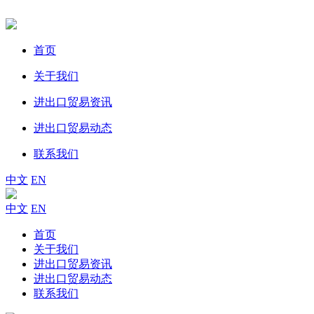
首页
关于我们
进出口贸易资讯
进出口贸易动态
联系我们
中文
EN
中文
EN
首页
关于我们
进出口贸易资讯
进出口贸易动态
联系我们