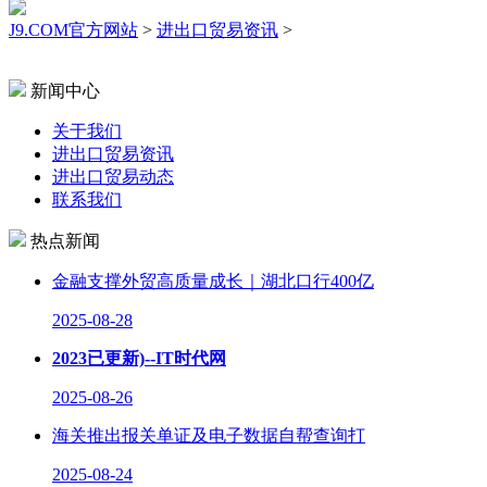
J9.COM官方网站
>
进出口贸易资讯
>
新闻中心
关于我们
进出口贸易资讯
进出口贸易动态
联系我们
热点新闻
金融支撑外贸高质量成长｜湖北口行400亿
2025-08-28
2023已更新)--IT时代网
2025-08-26
海关推出报关单证及电子数据自帮查询打
2025-08-24