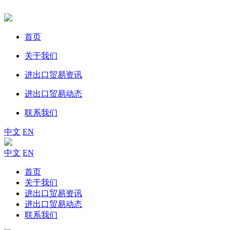
首页
关于我们
进出口贸易资讯
进出口贸易动态
联系我们
中文
EN
中文
EN
首页
关于我们
进出口贸易资讯
进出口贸易动态
联系我们