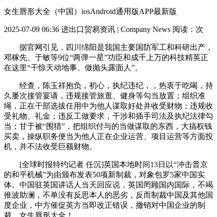
女生唇形大全（中国）iosAndroid通用版APP最新版
2025-07-09 06:36
进出口贸易资讯 | Company News
阅读：
次
据官网引见，四川绵阳是我国主要国防军工和科研出产，
邓稼先、于敏等9位“两弹一星”功臣和成千上万的科技精英正
在这里“干惊天动地事、做抛头露面人”。
经查，陈玉祥抱负，初心，执纪违纪，，热衷于吃喝，持
久屡次接管宴请，违规接管旅逛、健身等勾当放置；组织准
绳，正在干部选拔任用中为他人谋取好处并收受财物；违规收
受礼物、礼金；违反工做要求，干涉和插手司法及执纪法律勾
当；甘于被“围猎”，把组织付与的当做谋取的东西，大搞权钱
买卖，操纵职务便当为他人正在企业运营、项目运营等方面投
机，并不法收受巨额财物。
[全球时报特约记者 任沉]英国本地时间13日以“冲击普京
的和平机械”为由颁布发表50项新制裁，对象包罗5家中国实
体。中国驻英国讲话人当天回应说，英国罔顾国内国际，不竭
推波助澜，不单没有反思本人的恶劣，反而制裁中国及其他国
度企业，中方催促英方当即改正错误，撤销对中国企业的制
裁。女生唇形大全！