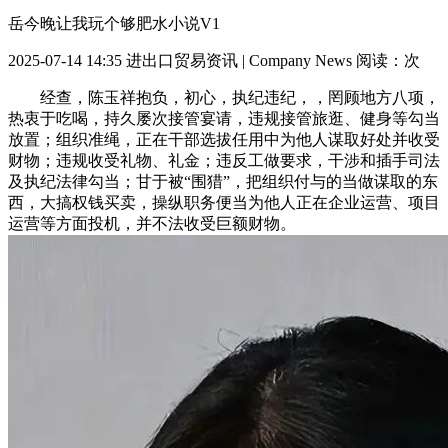
岳今晚让我玩个够肥水小说V1
2025-07-14 14:35
进出口贸易资讯 | Company News
阅读：
次
经查，陈玉祥抱负，初心，执纪违纪，，罔顾地方八项，
热衷于吃喝，持久屡次接管宴请，违规接管旅逛、健身等勾当
放置；组织准绳，正在干部选拔任用中为他人谋取好处并收受
财物；违规收受礼物、礼金；违反工做要求，干涉和插手司法
及执纪法律勾当；甘于被“围猎”，把组织付与的当做谋取的东
西，大搞权钱买卖，操纵职务便当为他人正在企业运营、项目
运营等方面投机，并不法收受巨额财物。