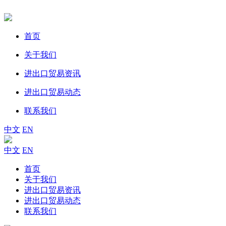
首页
关于我们
进出口贸易资讯
进出口贸易动态
联系我们
中文
EN
中文
EN
首页
关于我们
进出口贸易资讯
进出口贸易动态
联系我们