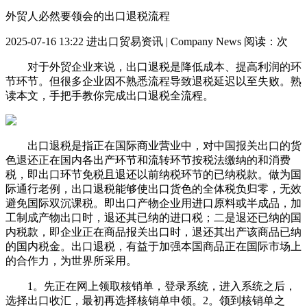
外贸人必然要领会的出口退税流程
2025-07-16 13:22
进出口贸易资讯 | Company News
阅读：
次
对于外贸企业来说，出口退税是降低成本、提高利润的环
节环节。但很多企业因不熟悉流程导致退税延迟以至失败。熟
读本文，手把手教你完成出口退税全流程。
出口退税是指正在国际商业营业中，对中国报关出口的货
色退还正在国内各出产环节和流转环节按税法缴纳的和消费
税，即出口环节免税且退还以前纳税环节的已纳税款。做为国
际通行老例，出口退税能够使出口货色的全体税负归零，无效
避免国际双沉课税。即出口产物企业用进口原料或半成品，加
工制成产物出口时，退还其已纳的进口税；二是退还已纳的国
内税款，即企业正在商品报关出口时，退还其出产该商品已纳
的国内税金。出口退税，有益于加强本国商品正在国际市场上
的合作力，为世界所采用。
1。先正在网上领取核销单，登录系统，进入系统之后，
选择出口收汇，最初再选择核销单申领。2。领到核销单之