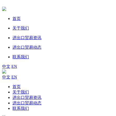
首页
关于我们
进出口贸易资讯
进出口贸易动态
联系我们
中文
EN
中文
EN
首页
关于我们
进出口贸易资讯
进出口贸易动态
联系我们