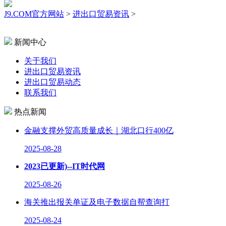
J9.COM官方网站
>
进出口贸易资讯
>
新闻中心
关于我们
进出口贸易资讯
进出口贸易动态
联系我们
热点新闻
金融支撑外贸高质量成长｜湖北口行400亿
2025-08-28
2023已更新)--IT时代网
2025-08-26
海关推出报关单证及电子数据自帮查询打
2025-08-24