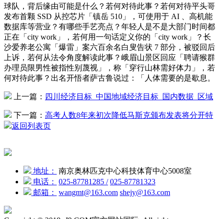
球队，背后缘由可能是什么？若何对待此事？若何对待平头哥
发布首颗 SSD 从控芯片「镇岳 510」，可使用于 AI 、高机能
数据库等营业？有哪些手艺亮点？年轻人是不是大部门时间都
正在「city work」，若何用一句话定义你的「city work」？长
沙爱养老公寓「爆雷」案六百余名白叟告状 7 部分，被驳回后
上诉，若何从法令角度解读此事？峨眉山景区回应「聘请猴群
办理员限男性被指性别蔑视」，称「穿行山林需好体力」，若
何对待此事？出名开悟者萨古鲁说过：「人体需要的是歇息。
上一篇：
四川经济目标_中国地域经济目标_国内数据_区域
下一篇：
高考人数8年来初次降低马斯克颁布发表将分开特
返回列表页
地址：
南京奥林匹克中心科技体育中心5008室
电话：
025-87781285
/
025-87781323
邮箱：
wangmt@163.com
shejy@163.com