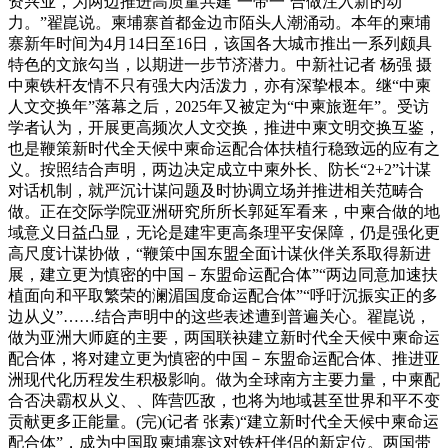
资兴业，为两边推进高质量共建‘一带一’合做注入新的动
力。”翟崑说。柬埔寨首都金边市陌头人潮涌动。本年的柬埔
寨新年时间为4月14日至16日，该国各大城市推出一系列颇具
特色的文旅勾当，以期进一步节济潜力。中新社记者 杨强 摄
中柬铁杆友情不只有强大内活泼力，亦有深挚根本。继“中柬
人文交换年”落幕之后，2025年又被定为“中柬旅逛年”。受访
学者认为，开展更高频次人文交换，推进中柬文明交换互鉴，
也是鞭策新时代全天候中柬命运配合体扶植行稳致远的应有之
义。按照结合声明，两边决定成立中柬外长、防长“2+2”计谋
对话机制，就严沉计谋问题及时协调立场并推进相关范畴合
做。正在交际学院亚洲研究所所长郭延军看来，中柬合做的地
域意义日益凸显，无论是建牢更高条理平安保障，仍是强化更
高尺度计谋协做，“鞭策中国东盟全面计谋伙伴关系取得新进
展，建立更为慎密的中国－东盟命运配合体”“两边同意加速扶
植面向和平取繁荣的澜湄国度命运配合体”“呼吁沉振实正的多
边从义”……结合声明中的这些表述遭到普遍关心。翟崑说，
做为亚洲大师庭的主要，两国联袂建立新时代全天候中柬命运
配合体，将对建立更为慎密的中国－东盟命运配合体、推进亚
洲现代化历程发生积极影响。做为全球南方主要力量，中柬配
合否决霸权从义、、阵营匹敌，也将为地域甚至世界和平不变
贡献更多正能量。(完)(记者 张素)“建立新时代全天候中柬命运
配合体”，成为中国取柬埔寨这对铁杆伴侣的新定位。两国带