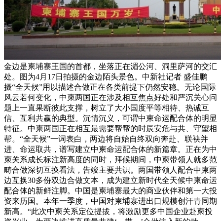
金边是柬埔寨王国的首都，坐落正在湄公河、洞里萨河的交汇
处。图为4月17日拍摄的金边陌头景色。中新社记者 盛佳鹏
摄“全天候”用以描述合做正在各类前提下仍然安稳。无论国际
风云若何变化，中柬两国正在涉及相互焦点好处和严沉关心问
题上一直果断彼此支撑，树立了大小国度平等相待、热诚互
信、互利共赢的典型。沉情沉义，可谓中柬命运配合体的明显
特征。中柬两国正在相互最需要帮帮的时辰安危与共、守望相
帮。“全天候”一词表白，两边将自始自终双向奔赴、联袂并
进、命运取共，谱写建立中柬命运配合体的新篇章。正在为中
柬关系成长标注新高度的同时，拜候期间，中柬带领人就多范
畴合做深切互换看法，告竣主要共识。两国带领人配合中柬两
边互换30多份双边合做文本，成为建立新时代全天候中柬命运
配合体的新鲜注脚。中国是柬埔寨最大的商业伙伴和第一大投
资来历国。本年一季度，中国对柬埔寨进出口规模创汗青同期
新高。“此次中柬关系定位提拔，将激励更多中国企业赴柬投