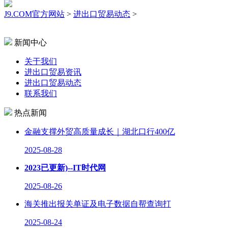
J9.COM官方网站
>
进出口贸易动态
>
新闻中心
关于我们
进出口贸易资讯
进出口贸易动态
联系我们
热点新闻
金融支撑外贸高质量成长｜湖北口行400亿
2025-08-28
2023已更新)--IT时代网
2025-08-26
海关推出报关单证及电子数据自帮查询打
2025-08-24