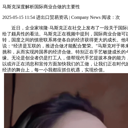
马斯克深度解析国际商业合做的主要性
2025-05-15 11:54
进出口贸易资讯 | Company News
阅读：
次
近日，企业家埃隆·马斯克正在社交上发布了一段关于国际商
给了颇具性的看法。马斯克正在视频中提到，国际商业合做可
转，国度之间的慎密联系将使各自的经济获得更大的成长。他
说：“经济是互联的，推进合做才能配合繁荣。”马斯克对于
挑和，从而实现跨国界的经济合做。特别正在手艺敏捷成长的
缘。无论是创业者仍是打工人，借帮现代手艺提拔本身的能力，
以或许正在消息和宣传方面加快我们的工做，让我们正在时代
经济的舞台上，每一小我都应抓住机遇，实现价值。