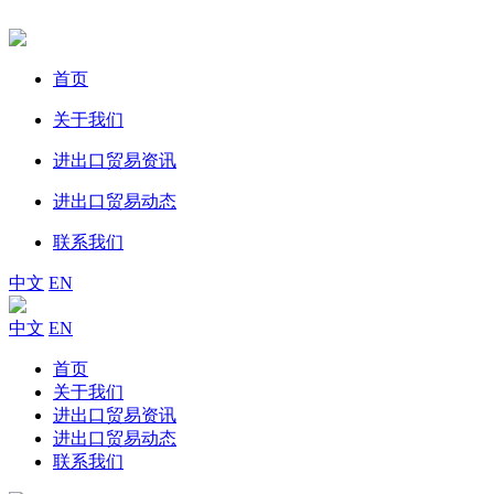
首页
关于我们
进出口贸易资讯
进出口贸易动态
联系我们
中文
EN
中文
EN
首页
关于我们
进出口贸易资讯
进出口贸易动态
联系我们