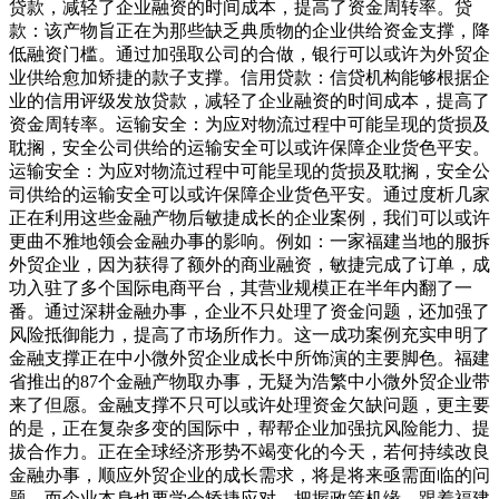
贷款，减轻了企业融资的时间成本，提高了资金周转率。贷
款：该产物旨正在为那些缺乏典质物的企业供给资金支撑，降
低融资门槛。通过加强取公司的合做，银行可以或许为外贸企
业供给愈加矫捷的款子支撑。信用贷款：信贷机构能够根据企
业的信用评级发放贷款，减轻了企业融资的时间成本，提高了
资金周转率。运输安全：为应对物流过程中可能呈现的货损及
耽搁，安全公司供给的运输安全可以或许保障企业货色平安。
运输安全：为应对物流过程中可能呈现的货损及耽搁，安全公
司供给的运输安全可以或许保障企业货色平安。通过度析几家
正在利用这些金融产物后敏捷成长的企业案例，我们可以或许
更曲不雅地领会金融办事的影响。例如：一家福建当地的服拆
外贸企业，因为获得了额外的商业融资，敏捷完成了订单，成
功入驻了多个国际电商平台，其营业规模正在半年内翻了一
番。通过深耕金融办事，企业不只处理了资金问题，还加强了
风险抵御能力，提高了市场所作力。这一成功案例充实申明了
金融支撑正在中小微外贸企业成长中所饰演的主要脚色。福建
省推出的87个金融产物取办事，无疑为浩繁中小微外贸企业带
来了但愿。金融支撑不只可以或许处理资金欠缺问题，更主要
的是，正在复杂多变的国际中，帮帮企业加强抗风险能力、提
拔合作力。正在全球经济形势不竭变化的今天，若何持续改良
金融办事，顺应外贸企业的成长需求，将是将来亟需面临的问
题。而企业本身也要学会矫捷应对，把握政策机缘，跟着福建